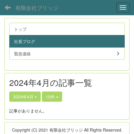
有限会社ブリッジ
Toggl
トップ
社長ブログ
緊急連絡
2024年4月の記事一覧
2024年4月
10件
記事がありません。
Copyright (C) 2021 有限会社ブリッジ All Rights Reserved.