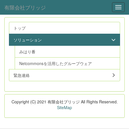
有限会社ブリッジ
Toggl
トップ
ソリューション
みはり番
Netcommonsを活用したグループウェア
緊急連絡
Copyright (C) 2021 有限会社ブリッジ All Rights Reserved.
SiteMap